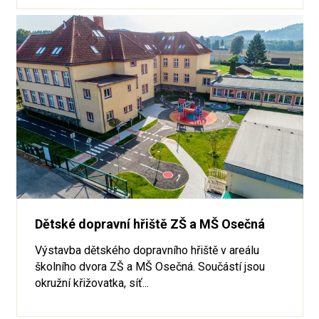
Dětské dopravní hřiště ZŠ a MŠ Osečná
Výstavba dětského dopravního hřiště v areálu
školního dvora ZŠ a MŠ Osečná. Součástí jsou
okružní křižovatka, síť...