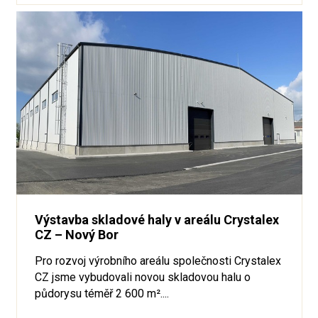
Výstavba skladové haly v areálu Crystalex
CZ – Nový Bor
Pro rozvoj výrobního areálu společnosti Crystalex
CZ jsme vybudovali novou skladovou halu o
půdorysu téměř 2 600 m²....