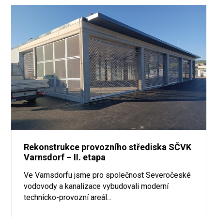
Rekonstrukce provozního střediska SČVK
Varnsdorf – II. etapa
Ve Varnsdorfu jsme pro společnost Severočeské
vodovody a kanalizace vybudovali moderní
technicko-provozní areál...