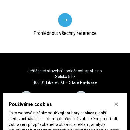
Prohlédnout všechny reference
Ještědská stavební společnost, spol. s r.o.
Selská 517
460 01 Liberec XII – Staré Pavlovice
+420 485 134 848
info@jss.cz
×
Používáme cookies
Tyto webové stránky používají soubory cookies a další
sledovací nástroje s cílem vylepšení uživatelského prostředí,
zobrazení přizpůsobeného obsahu a reklam, analýzy