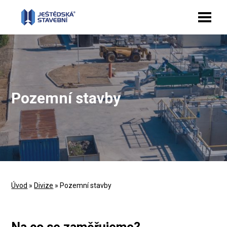
Pozemní stavby
Úvod
»
Divize
» Pozemní stavby